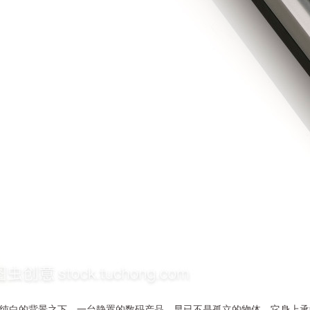
纯白的背景之下，一台静置的数码产品，早已不是孤立的物体。它身上承