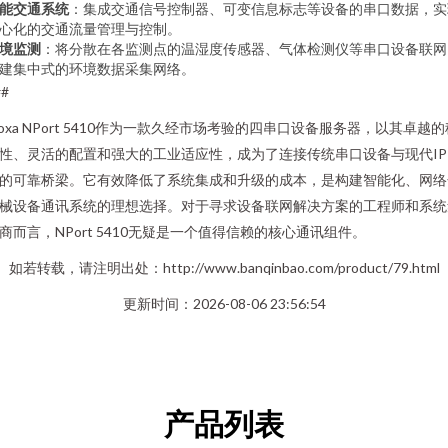
能交通系统
：集成交通信号控制器、可变信息标志等设备的串口数据，实
心化的交通流量管理与控制。
境监测
：将分散在各监测点的温湿度传感器、气体检测仪等串口设备联网
建集中式的环境数据采集网络。
##
oxa NPort 5410作为一款久经市场考验的四串口设备服务器，以其卓越的
性、灵活的配置和强大的工业适应性，成为了连接传统串口设备与现代IP
的可靠桥梁。它有效降低了系统集成和升级的成本，是构建智能化、网络
械设备通讯系统的理想选择。对于寻求设备联网解决方案的工程师和系统
商而言，NPort 5410无疑是一个值得信赖的核心通讯组件。
如若转载，请注明出处：http://www.banqinbao.com/product/79.html
更新时间：2026-08-06 23:56:54
产品列表