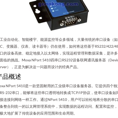
工业自动化、智能楼宇、能源监控等众多领域，大量传统的串口设备（如
LC、变频器、仪表、读卡器等）仍在使用，如何将这些基于RS232/422/48
口的设备高效、稳定地接入以太网络，实现远程管理和数据采集，是许多
面临的挑战。Moxa NPort 5410四串口RS232设备联网通讯服务器（Devi
erver），正是为解决这一问题而设计的经典产品。
产品概述
oxa NPort 5410是一款坚固耐用的工业级串口设备服务器。它提供四个独
RS-232串口，能够将这些串口透明地转换成TCP/IP协议，使串口设备如
接连接到网络一样工作。通过NPort 5410，用户可以轻松地将分散的串
备整合到统一的以太网管理系统中，实现数据的远程访问、配置和监控，
极大地扩展了传统设备的应用范围和生命周期。